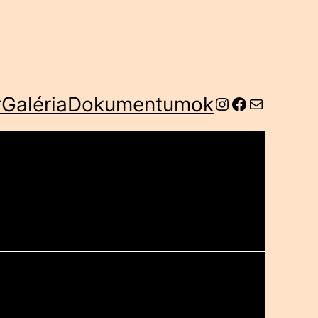
r
Galéria
Dokumentumok
Instagram
Facebook
Mail